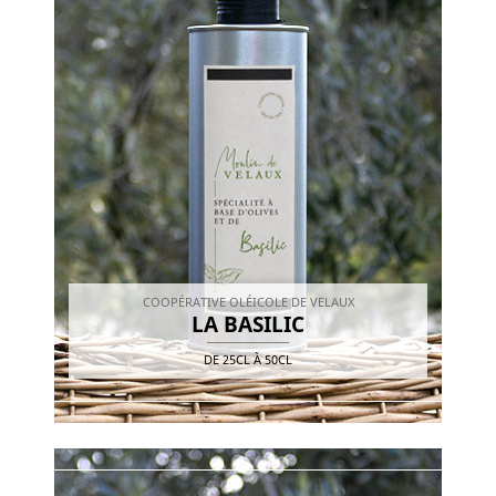
COOPÉRATIVE OLÉICOLE DE VELAUX
LA BASILIC
DE
25CL
À
50CL