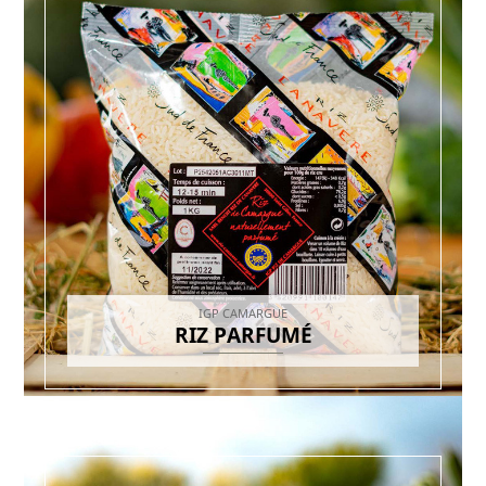
IGP CAMARGUE
RIZ PARFUMÉ