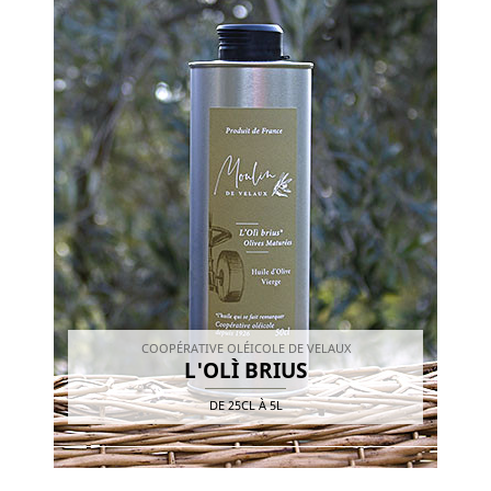
COOPÉRATIVE OLÉICOLE DE VELAUX
L'OLÌ BRIUS
DE
25CL
À
5L