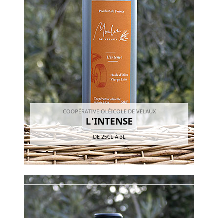
COOPÉRATIVE OLÉICOLE DE VELAUX
L'INTENSE
DE
25CL
À
3L