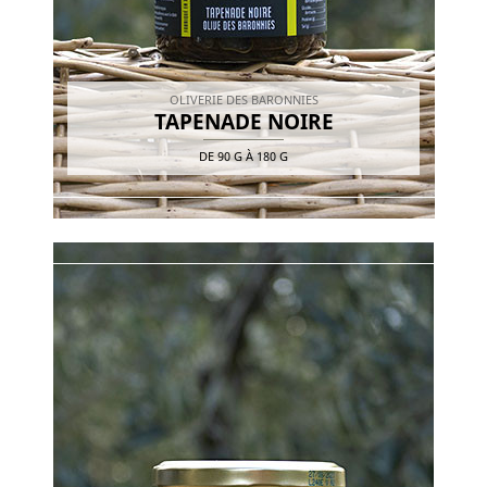
OLIVERIE DES BARONNIES
TAPENADE NOIRE
DE
90 G
À
180 G