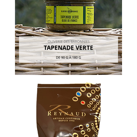
OLIVERIE DES BARONNIES
TAPENADE VERTE
DE
90 G
À
180 G