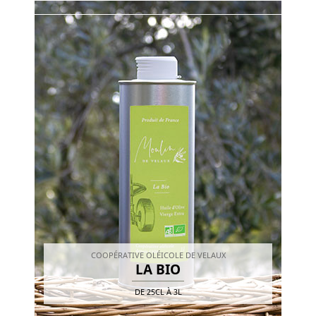
COOPÉRATIVE OLÉICOLE DE VELAUX
LA BIO
DE
25CL
À
3L