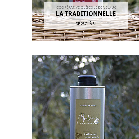
COOPÉRATIVE OLÉICOLE DE VELAUX
LA TRADITIONNELLE
DE
25CL
À
5L