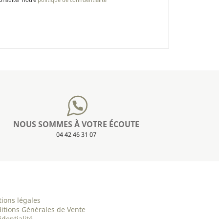
NOUS SOMMES À VOTRE ÉCOUTE
04 42 46 31 07
ions légales
itions Générales de Vente
identialité