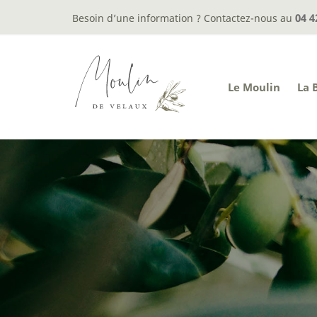
04 4
Besoin d’une information ? Contactez-nous au
Le Moulin
La 