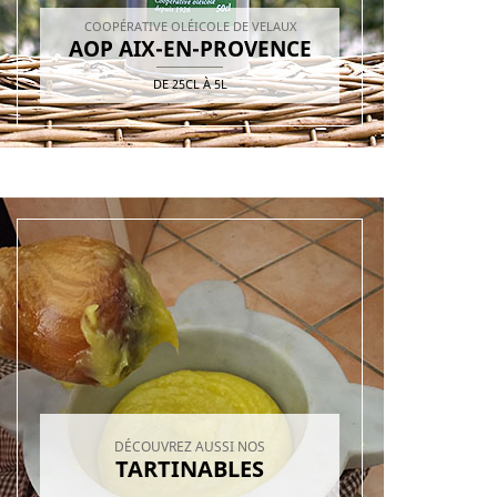
COOPÉRATIVE OLÉICOLE DE VELAUX
AOP AIX-EN-PROVENCE
DE
25CL
À
5L
DÉCOUVREZ AUSSI NOS
TARTINABLES