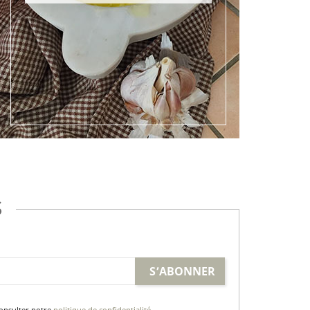
S
consulter notre
politique de confidentialité