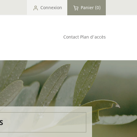
Connexion
Panier
(0)
Contact
Plan d'accès
S