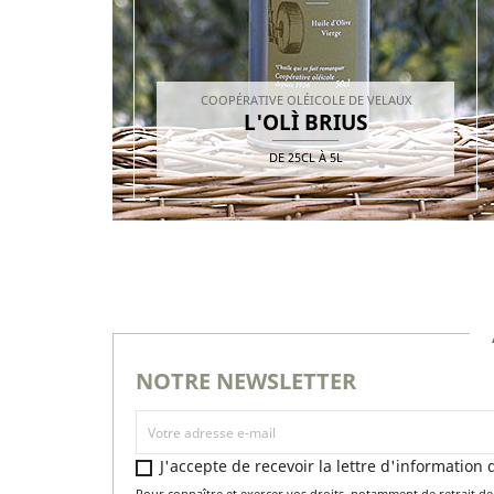
COOPÉRATIVE OLÉICOLE DE VELAUX
L'OLÌ BRIUS
DE
25CL
À
5L
NOTRE NEWSLETTER
J'accepte de recevoir la lettre d'information
Pour connaître et exercer vos droits, notamment de retrait de 