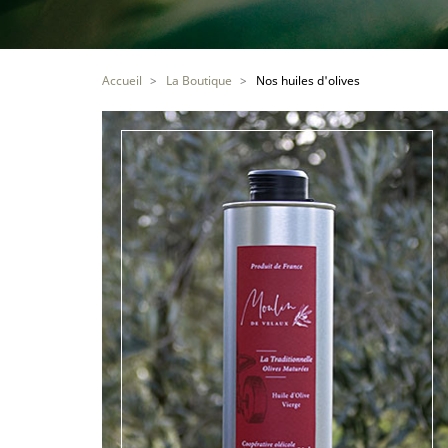
Accueil
La Boutique
Nos huiles d'olives